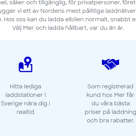
kel, säker och tillgänglig, för privatpersoner, för
gger vi ett av Nordens mest pålitliga laddnätverk,
. Hos oss kan du ladda elbilen normalt, snabbt e
Välj Mer och ladda hållbart, var du än är.
Hitta lediga
Som registrerad
laddstationer i
kund hos Mer får
Sverige nära dig i
du våra bästa
realtid
priser på laddnin
och bra rabatter.