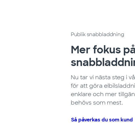
Publik snabbladdning
Mer fokus på
snabbladdni
Nu tar vi nästa steg i 
för att göra elbilsladd
enklare och mer tillgä
behövs som mest.
Så påverkas du som kund