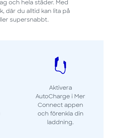
etag och hela städer. Med
 där du alltid kan lita på
ller supersnabbt.
Aktivera
AutoCharge i Mer
Connect appen
g
och förenkla din
laddning.