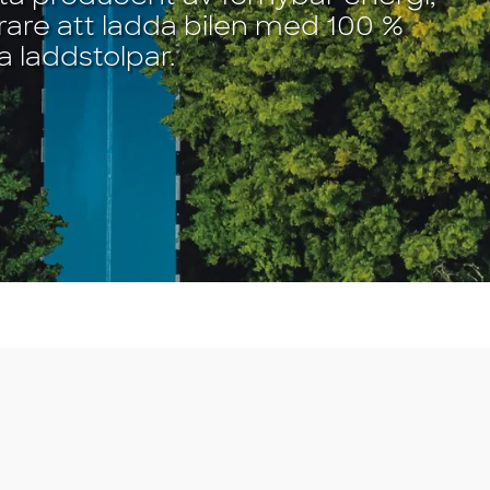
förare att ladda bilen med 100 %
 laddstolpar.