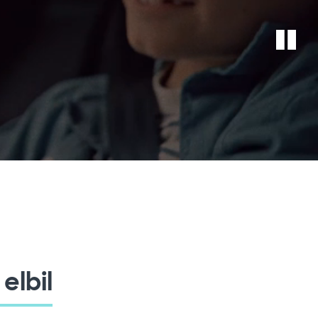
elbil