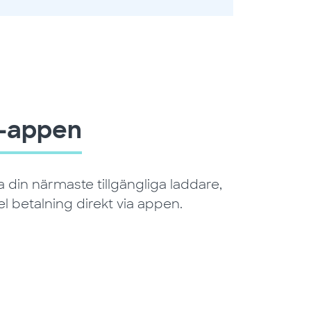
t-appen
a din närmaste tillgängliga laddare,
l betalning direkt via appen.