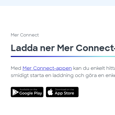
Mer Connect
Ladda ner Mer Connec
Med
Mer Connect-appen
kan du enkelt hitt
smidigt starta en laddning och göra en enke