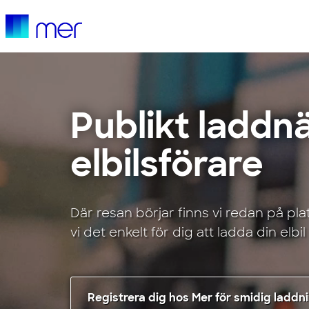
Publikt laddn
elbilsförare
Där resan börjar finns vi redan på pl
vi det enkelt för dig att ladda din elbi
Registrera dig hos Mer för smidig laddn