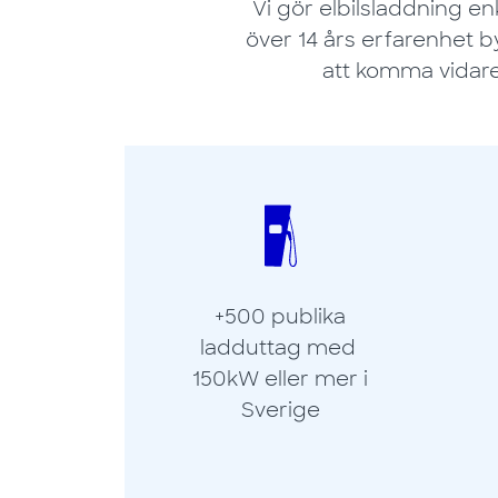
Vi gör elbilsladdning en
över 14 års erfarenhet by
att komma vidare
+500 publika
ladduttag med
150kW eller mer i
Sverige