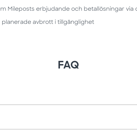
 om Mileposts erbjudande och betallösningar via
lanerade avbrott i tillgänglighet
FAQ