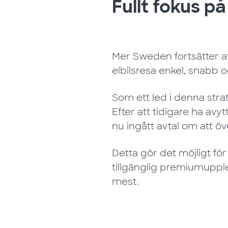
Fullt fokus p
Mer Sweden fortsätter at
elbilsresa enkel, snabb oc
Som ett led i denna strat
Efter att tidigare ha av
nu ingått avtal om att öv
Detta gör det möjligt för
tillgänglig premiumuppl
mest.