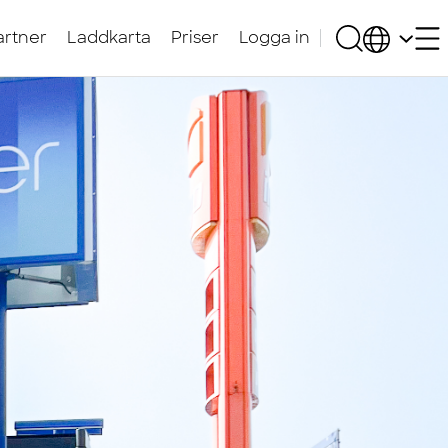
artner
Laddkarta
Priser
Logga in