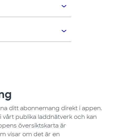
ing
na ditt abonnemang direkt i appen.
 i vårt publika laddnätverk och kan
appens översiktskarta är
 visar om det är en