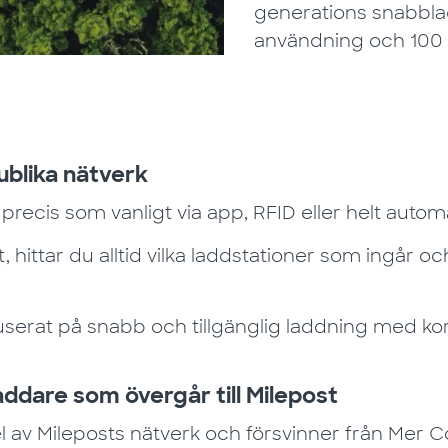
generations snabbladd
användning och 100 
ublika nätverk
precis som vanligt via app, RFID eller helt autom
hittar du alltid vilka laddstationer som ingår och 
userat på snabb och tillgänglig laddning med kor
ddare som övergår till Milepost
l av Mileposts nätverk och försvinner från Mer 