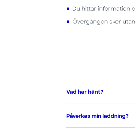
Du hittar information
Övergången sker utan p
Vad har hänt?
Påverkas min laddning?