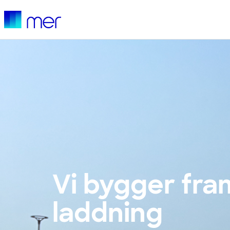
Vi bygger fra
laddning