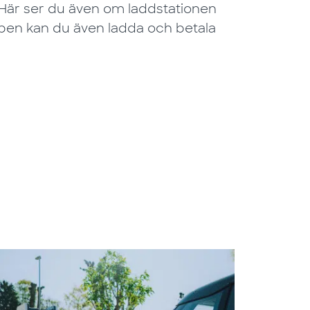
 Här ser du även om laddstationen
ppen kan du även ladda och betala