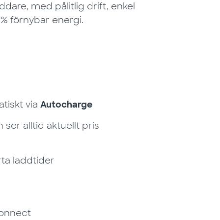
are, med pålitlig drift, enkel
% förnybar energi.
atiskt via
Autocharge
ser alltid aktuellt pris
ta laddtider
Connect