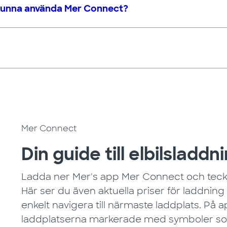
kunna använda Mer Connect?
Mer Connect
Din guide till elbilsladdn
Ladda ner Mer's app Mer Connect och teck
Här ser du även aktuella priser för laddning
enkelt navigera till närmaste laddplats. På 
laddplatserna markerade med symboler som