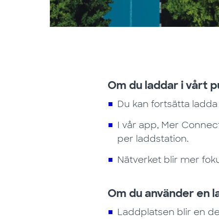
Om du laddar i vårt p
Du kan fortsätta ladda 
I vår app, Mer Connect, 
per laddstation.
Nätverket blir mer fok
Om du använder en la
Laddplatsen blir en de