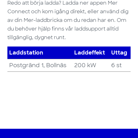
Redo att börja ladda? Ladda ner appen Mer
Connect och kom igång direkt, eller använd dig
av din Mer-laddbricka om du redan har en. Om
du behöver hjälp finns vår laddsupport alltid
tillgänglig, dygnet runt.
Laddstation
Laddeffekt
Uttag
Postgränd 1, Bollnäs
200 kW
6 st