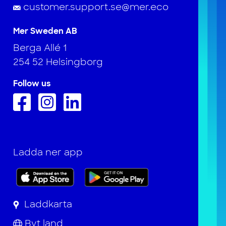
customer.support.se@mer.eco
Mer Sweden AB
Berga Allé 1
254 52 Helsingborg
Follow us
Ladda ner app
Laddkarta
Byt land