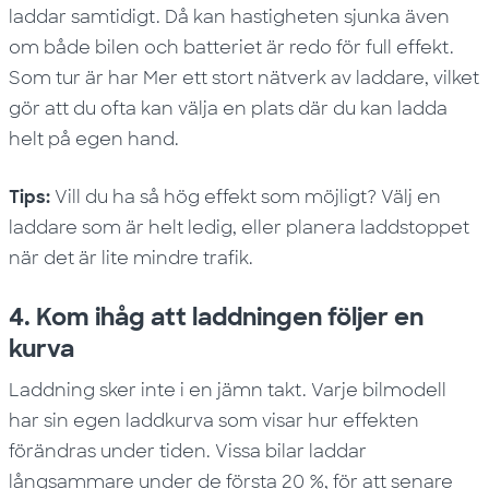
laddar samtidigt. Då kan hastigheten sjunka även
om både bilen och batteriet är redo för full effekt.
Som tur är har Mer ett stort nätverk av laddare, vilket
gör att du ofta kan välja en plats där du kan ladda
helt på egen hand.
Tips:
Vill du ha så hög effekt som möjligt? Välj en
laddare som är helt ledig, eller planera laddstoppet
när det är lite mindre trafik.
4. Kom ihåg att laddningen följer en
kurva
Laddning sker inte i en jämn takt. Varje bilmodell
har sin egen laddkurva som visar hur effekten
förändras under tiden. Vissa bilar laddar
långsammare under de första 20 %, för att senare