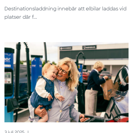
Destinationsladdning innebär att elbilar laddas vid
platser där f...
3 juli 2025
|