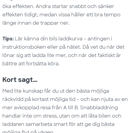
öka effekten. Andra startar snabbt och sänker
effekten tidigt, medan vissa håller ett bra tempo
länge innan de trappar ner.
Tips:
Lär känna din bils laddkurva – antingen i
instruktionsboken eller på nätet. Då vet du när det
lönar sig att ladda lite mer, och när det faktiskt är
bättre att fortsätta köra.
Kort sagt…
Med lite kunskap får du ut den bästa möjliga
räckvidd på kortast möjliga tid – och kan njuta av en
mer avkopplad resa från A till B. Snabbladdning
handlar inte om stress, utan om att låta bilen och
laddaren samarbeta smart för att ge dig bästa
möjliga flyt på vägen.