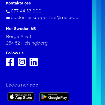
Kontakta oss
077 44 33 900
customer.support.se@mer.eco
Mer Sweden AB
Berga Allé 1
254 52 Helsingborg
Follow us
Ladda ner app