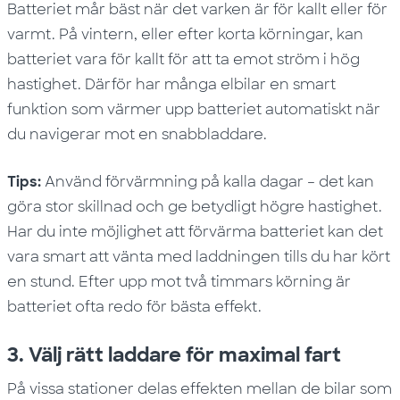
Batteriet mår bäst när det varken är för kallt eller för
varmt. På vintern, eller efter korta körningar, kan
batteriet vara för kallt för att ta emot ström i hög
hastighet. Därför har många elbilar en smart
funktion som värmer upp batteriet automatiskt när
du navigerar mot en snabbladdare.
Tips:
Använd förvärmning på kalla dagar – det kan
göra stor skillnad och ge betydligt högre hastighet.
Har du inte möjlighet att förvärma batteriet kan det
vara smart att vänta med laddningen tills du har kört
en stund. Efter upp mot två timmars körning är
batteriet ofta redo för bästa effekt.
3. Välj rätt laddare för maximal fart
På vissa stationer delas effekten mellan de bilar som