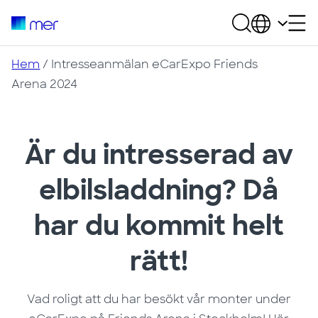
Hem
/
Intresseanmälan eCarExpo Friends
Arena 2024
Är du intresserad av
elbilsladdning? Då
har du kommit helt
rätt!
Vad roligt att du har besökt vår monter under