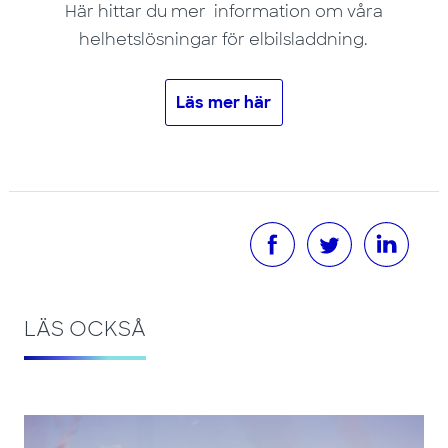
Här hittar du mer information om våra
helhetslösningar för elbilsladdning.
Läs mer här
LÄS OCKSÅ