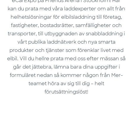
eCarExpo på Friends Arena i Stockholm! Här
kan du prata med våra laddexperter om allt från
helhetslösningar för elbilsladdning till företag,
fastigheter, bostadsrätter, samfälligheter och
transporter, till utbyggnaden av snabbladdning i
vårt publika laddnätverk och nya smarta
produkter och tjänster som förenklar livet med
elbil. Vill du hellre prata med oss efter mässan så
går det jättebra, lämna bara dina uppgifter i
formuläret nedan så kommer någon från Mer-
teamet höra av sig till dig – helt
förutsättningslöst!