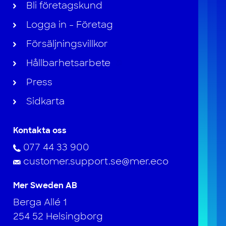
Bli företagskund
Logga in - Företag
Försäljningsvillkor
Hållbarhetsarbete
Press
Sidkarta
Kontakta oss
077 44 33 900
customer.support.se@mer.eco
Mer Sweden AB
Berga Allé 1
254 52 Helsingborg