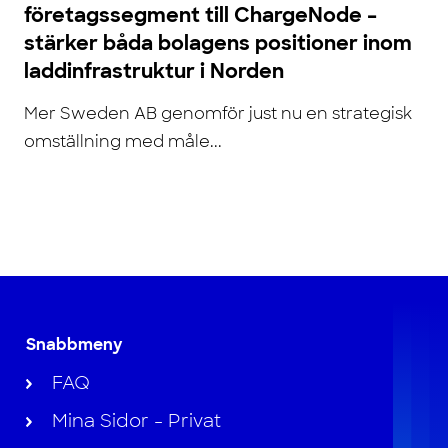
företagssegment till ChargeNode –
stärker båda bolagens positioner inom
laddinfrastruktur i Norden
Mer Sweden AB genomför just nu en strategisk
omställning med måle...
Snabbmeny
FAQ
Mina Sidor - Privat